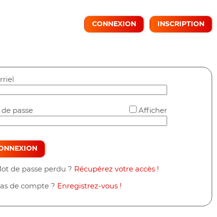
CONNEXION
INSCRIPTION
*
riel
*
 de passe
Afficher
ONNEXION
ot de passe perdu ?
Récupérez votre accès !
as de compte ?
Enregistrez-vous !