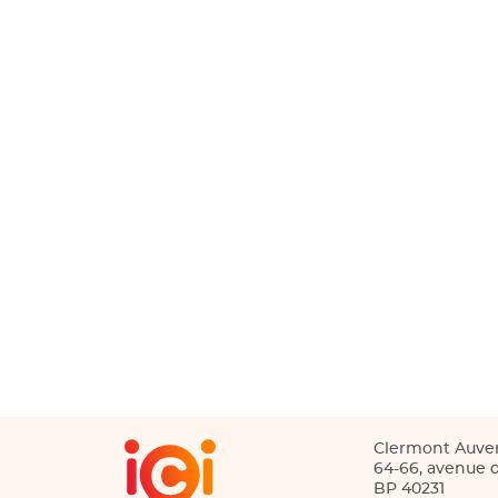
Clermont Auve
64-66, avenue d
BP 40231