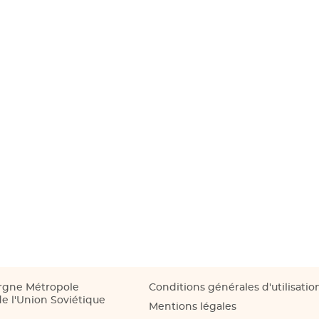
rgne Métropole
Conditions générales d'utilisatio
e l'Union Soviétique
Mentions légales