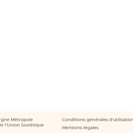
rgne Métropole
Conditions générales d'utilisatio
e l'Union Soviétique
Mentions légales