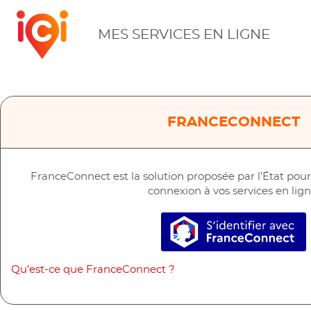
ICI
MES SERVICES EN LIGNE
FRANCECONNECT
FranceConnect est la solution proposée par l’État pour s
connexion à vos services en lign
S’identifier a
Qu’est-ce que FranceConnect ?