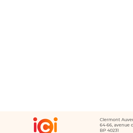
Clermont Auve
64-66, avenue d
BP 40231