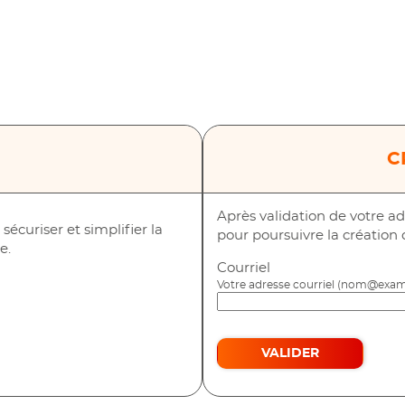
*
C
Après validation de votre ad
écuriser et simplifier la
pour poursuivre la création
e.
Courriel
vec FranceConnect
Votre adresse courriel (nom@exam
VALIDER