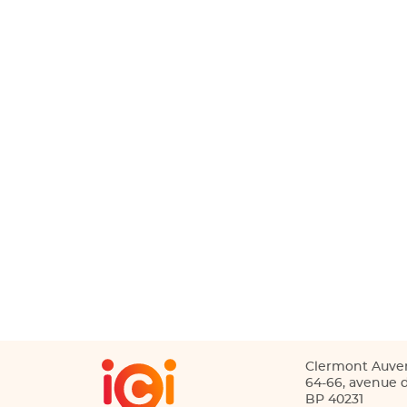
Clermont Auve
64-66, avenue d
BP 40231