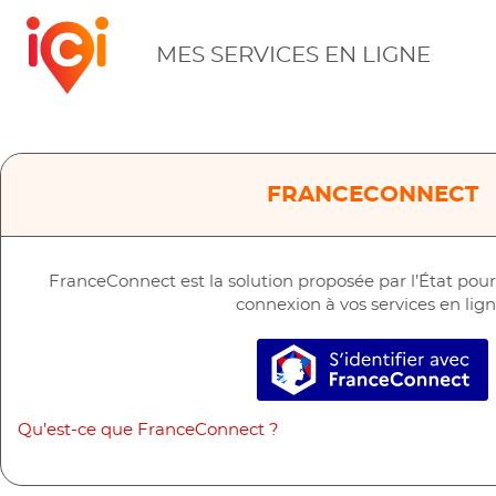
ICI
MES SERVICES EN LIGNE
FRANCECONNECT
FranceConnect est la solution proposée par l’État pour s
connexion à vos services en lign
S’identifier a
Qu’est-ce que FranceConnect ?