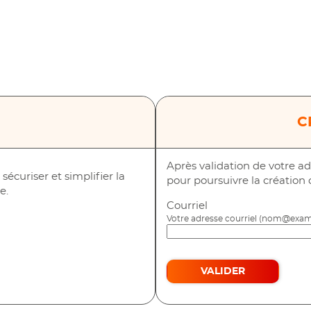
*
C
Après validation de votre ad
écuriser et simplifier la
pour poursuivre la création
e.
Courriel
vec FranceConnect
Votre adresse courriel (nom@exam
VALIDER