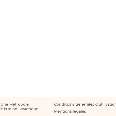
rgne Métropole
Conditions générales d'utilisatio
e l'Union Soviétique
Mentions légales