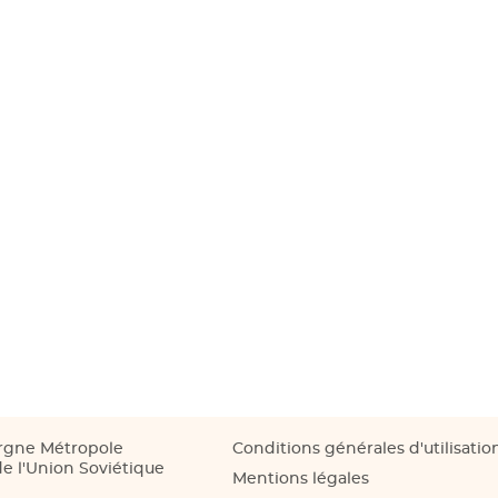
rgne Métropole
Conditions générales d'utilisatio
e l'Union Soviétique
Mentions légales