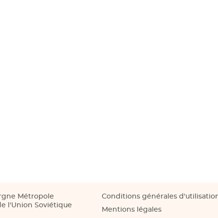
rgne Métropole
Conditions générales d'utilisatio
e l'Union Soviétique
Mentions légales