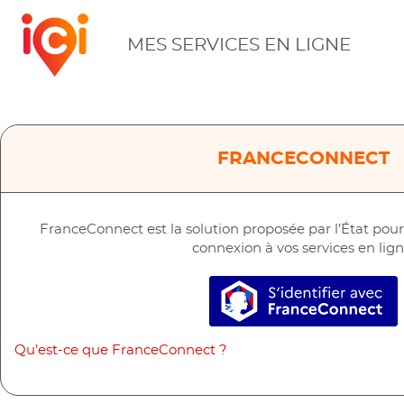
ICI
MES SERVICES EN LIGNE
FRANCECONNECT
FranceConnect est la solution proposée par l’État pour s
connexion à vos services en lign
S’identifier a
Qu’est-ce que FranceConnect ?