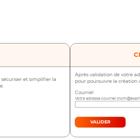
*
C
Après validation de votre ad
écuriser et simplifier la
pour poursuivre la création
e.
Courriel
vec FranceConnect
Votre adresse courriel (nom@exam
VALIDER