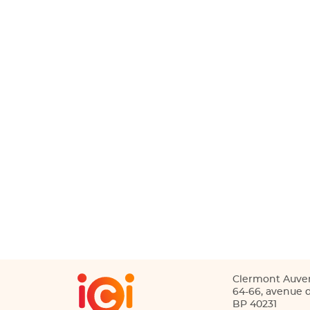
Clermont Auve
64-66, avenue d
BP 40231