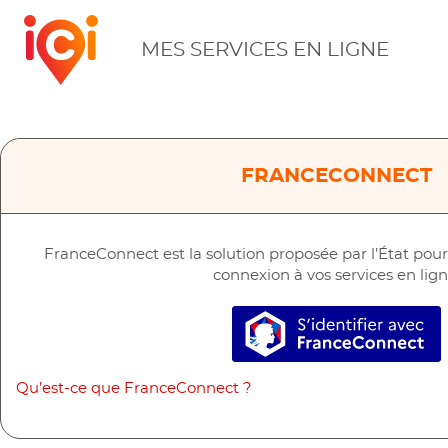
ICI
MES SERVICES EN LIGNE
FRANCECONNECT
FranceConnect est la solution proposée par l’État pour s
connexion à vos services en lign
S’identifier a
Qu’est-ce que FranceConnect ?