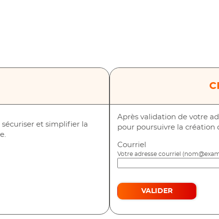
*
C
Après validation de votre ad
écuriser et simplifier la
pour poursuivre la création
e.
Courriel
vec FranceConnect
Votre adresse courriel (nom@exam
VALIDER