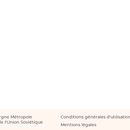
rgne Métropole
Conditions générales d'utilisatio
e l'Union Soviétique
Mentions légales