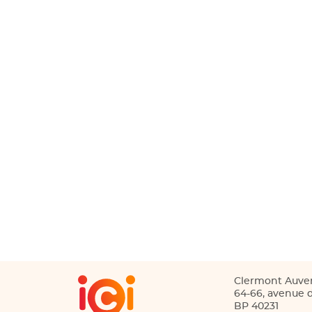
Clermont Auve
64-66, avenue d
BP 40231